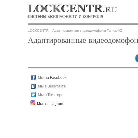
LOCKCENTR :: Адаптированные видеодомофоны Tantos VZ
Адаптированные видеодомофон
Мы
на Facebook
Мы в ВКонтакте
Мы в Твиттере
Мы в Instagram