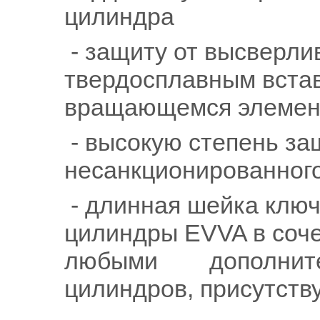
цилиндра
- защиту от высверли
твердосплавным встав
вращающемся элемен
- высокую степень за
несанкционированног
- длинная шейка ключ
цилиндры EVVA в соче
любыми дополните
цилиндров, присутст