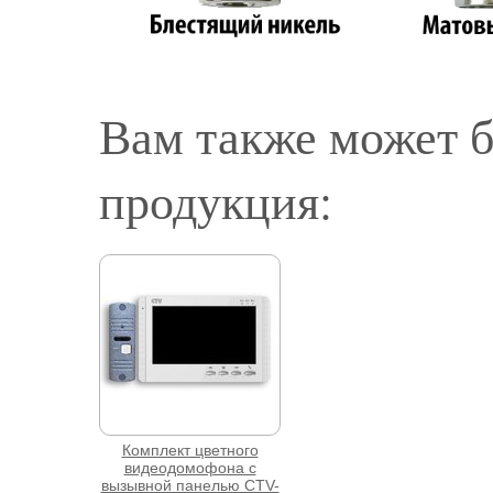
Вам также может б
продукция:
Комплект цветного
видеодомофона с
вызывной панелью CTV-