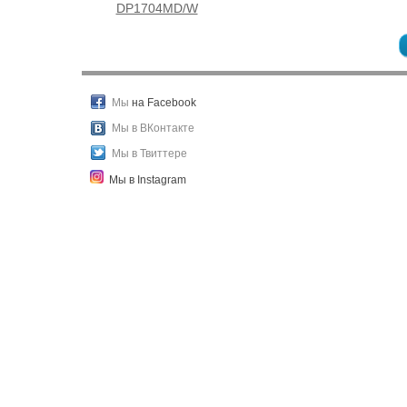
DP1704MD/W
Мы
на Facebook
Мы в ВКонтакте
Мы в Твиттере
Мы в Instagram