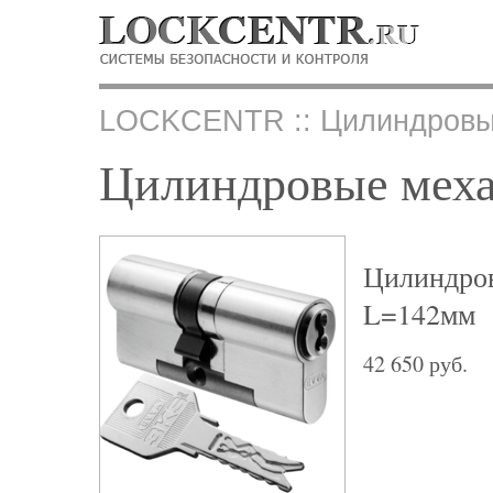
LOCKCENTR :: Цилиндровы
Цилиндровые мех
Цилиндро
L=142мм
42 650 руб.