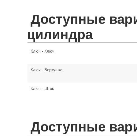
Доступные вар
цилиндра
Ключ - Ключ
Ключ - Вертушка
Ключ - Шток
Доступные вар