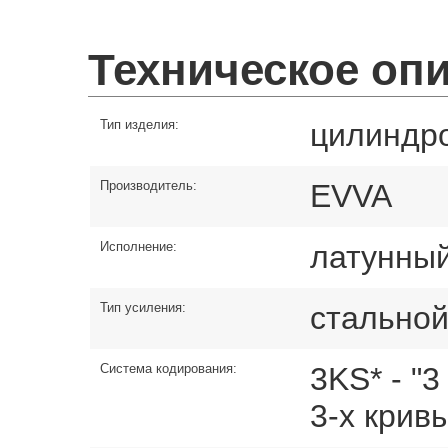
Техническое оп
Тип изделия:
цилиндр
Производитель:
EVVA
Исполнение:
латунный
Тип усиления:
стальной
Система кодирования:
3KS* - "
3-х крив