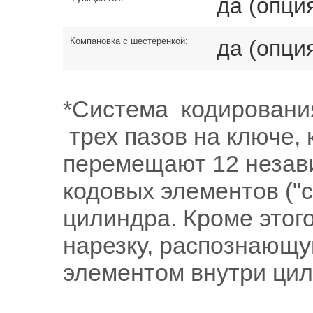
да (опци
Компановка с шестеренкой:
да (опци
*Система кодировани
трех пазов на ключе,
перемещают 12 незави
кодовых элементов ("
цилиндра. Кроме этог
нарезку, распознающ
элементом внутри цил