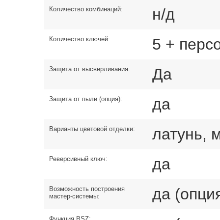
Количество комбинаций:
н/д
Количество ключей:
5 + перс
Защита от высверливания:
Да
Защита от пыли (опция):
да
Варианты цветовой отделки:
латунь, 
Реверсивный ключ:
да
Возможность построения
да (опци
мастер-системы:
Функция BSZ: