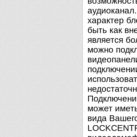
возможность
аудиоканал
характер б
быть как вн
является бо
можно подк
видеопанели
подключении
использоват
недостаточн
Подключени
может иметь
вида Вашег
LOCKCENTR 