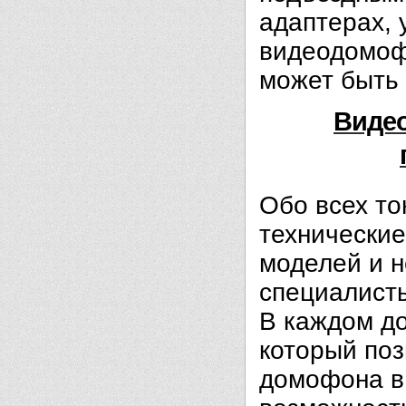
адаптерах,
видеодомоф
может быть
Виде
Обо всех то
технические
моделей и 
специалист
В каждом д
который по
домофона в 