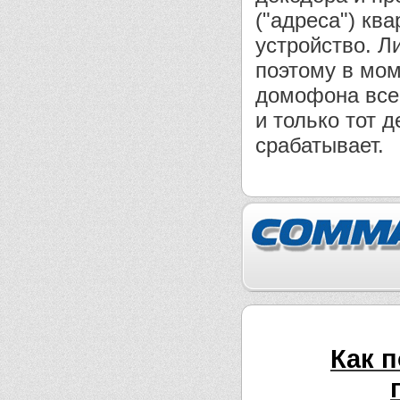
("адреса") кв
устройство. 
поэтому в мом
домофона все
и только тот д
срабатывает.
Как 