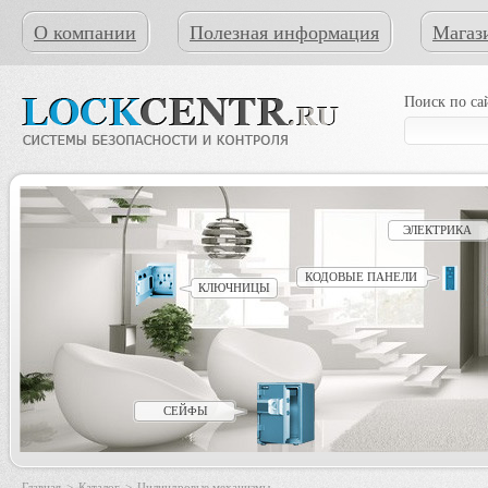
О компании
Полезная информация
Магаз
Поиск по са
ЭЛЕКТРИКА
КОДОВЫЕ ПАНЕЛИ
КЛЮЧНИЦЫ
СЕЙФЫ
Главная
>
Каталог
>
Цилиндровые механизмы