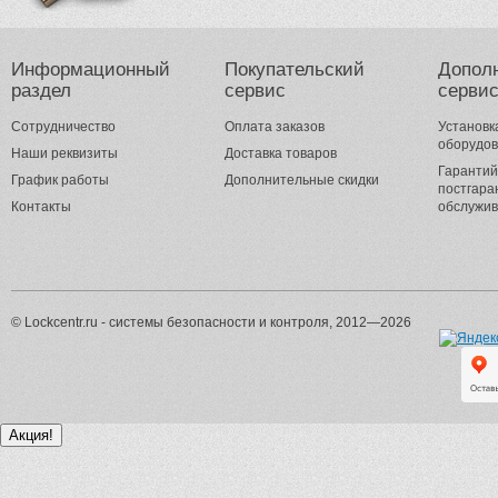
Информационный
Покупательский
Допол
раздел
сервис
серви
Сотрудничество
Оплата заказов
Установк
оборудо
Наши реквизиты
Доставка товаров
Гарантий
График работы
Дополнительные скидки
постгара
Контакты
обслужи
© Lockcentr.ru - системы безопасности и контроля, 2012—2026
Акция!