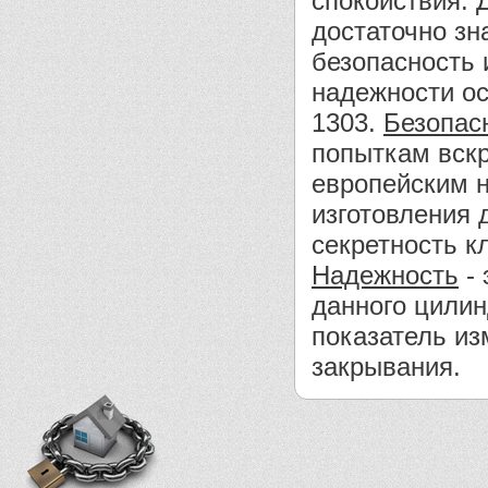
спокойствия. 
достаточно зн
безопасность 
надежности о
1303.
Безопас
попыткам вскр
европейским н
изготовления 
секретность к
Надежность
- 
данного цилин
показатель из
закрывания.