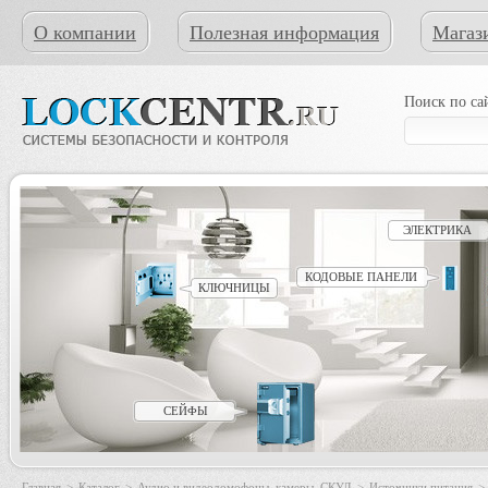
О компании
Полезная информация
Магаз
Поиск по са
ЭЛЕКТРИКА
КОДОВЫЕ ПАНЕЛИ
КЛЮЧНИЦЫ
СЕЙФЫ
Главная
>
Каталог
>
Аудио и видеодомофоны, камеры, СКУД
>
Источники питания
>