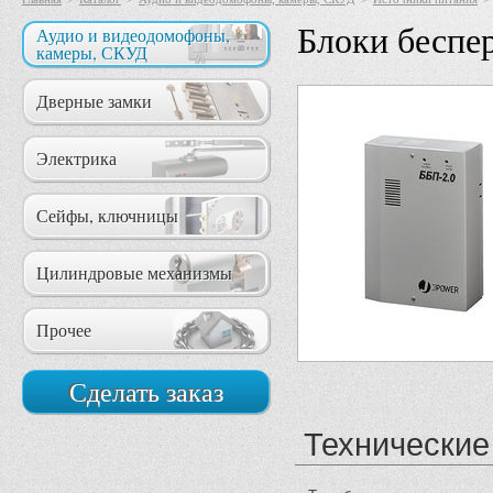
Блоки беспе
Аудио и видеодомофоны,
камеры, СКУД
Дверные замки
Электрика
Сейфы, ключницы
Цилиндровые механизмы
Прочее
Сделать заказ
Технические