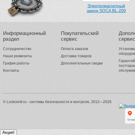
Электромагнитный
замок SOCA BL-200
Информационный
Покупательский
Допол
раздел
сервис
серви
Сотрудничество
Оплата заказов
Установк
оборудо
Наши реквизиты
Доставка товаров
Гарантий
График работы
Дополнительные скидки
постгара
Контакты
обслужи
© Lockcentr.ru - системы безопасности и контроля, 2012—2026
Акция!