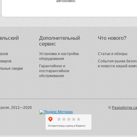
автономно.
ельский
Дополнительный
Что нового?
сервис
казов
Установка и настройка
Статьи и обзоры
оборудования
оваров
События рынка безоп
Гарантийное и
и новости нашей ком
льные скидки
постгарантийное
обслуживание
онтроля, 2012—2026
©
Разработка са