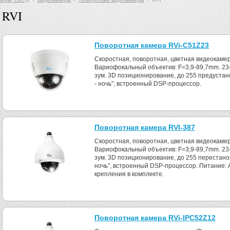
RVI
Поворотная камера RVi-C51Z23
Скоростная, поворотная, цветная видеокамер
Вариофокальный объектив: F=3,9-89,7mm. 23
зум. 3D позиционирование, до 255 предустан
- ночь", встроенный DSP-процессор.
Поворотная камера RVI-387
Скоростная, поворотная, цветная видеокамер
Вариофокальный объектив: F=3,9-89,7mm. 23
зум. 3D позиционирование, до 255 перестано
ночь", встроенный DSP-процессор. Питание: 
крепления в комплекте.
Поворотная камера RVi-IPC52Z12