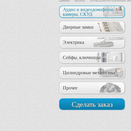
Аудио и видеодомофоны,
камеры, СКУД
Дверные замки
Электрика
Сейфы, ключницы
Цилиндровые механизмы
Прочее
Сделать заказ