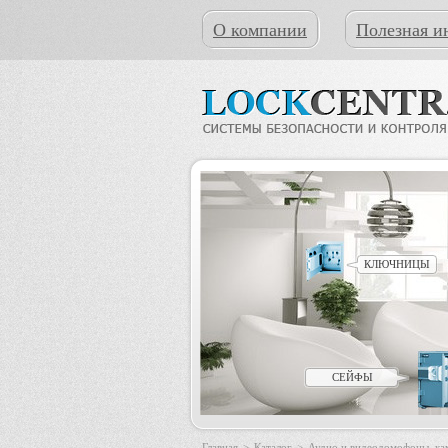
О компании
Полезная и
КЛЮЧНИЦЫ
СЕЙФЫ
Главная
>
Каталог
>
Аудио и видеодомофоны, к