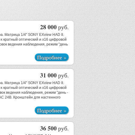
28 000
руб.
а. Матрица 1/4" SONY EXview HAD II.
-х кратный оптический и х16 цифровой
овок ведения наблюдения, режим "день
Подробнее »
31 000
руб.
а. Матрица 1/4" SONY EXview HAD II.
-х кратный оптический и х16 цифровой
вок ведения наблюдения, режим "день -
АС 24В. Кронштейн для настенного
Подробнее »
36 500
руб.