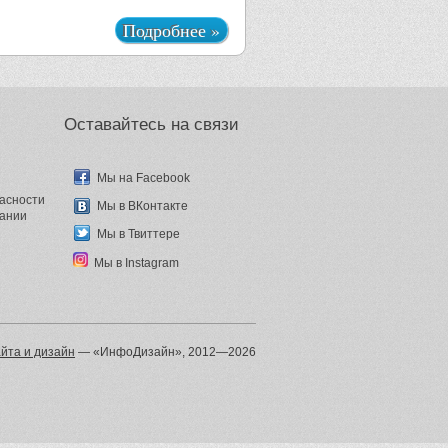
Подробнее »
Оставайтесь на связи
Мы
на Facebook
асности
Мы в ВКонтакте
пании
Мы в Твиттере
Мы в Instagram
йта и дизайн
— «ИнфоДизайн», 2012—2026