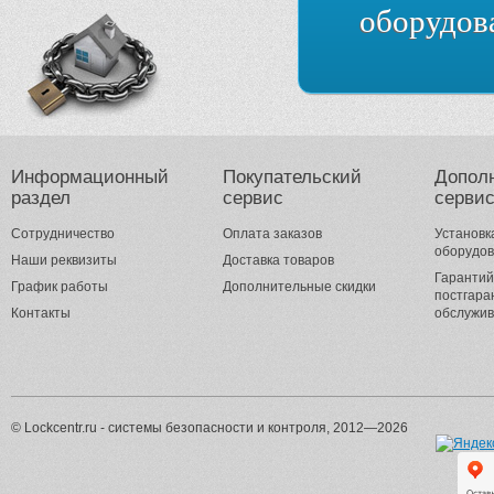
оборудов
Информационный
Покупательский
Допол
раздел
сервис
серви
Сотрудничество
Оплата заказов
Установк
оборудо
Наши реквизиты
Доставка товаров
Гарантий
График работы
Дополнительные скидки
постгара
Контакты
обслужи
© Lockcentr.ru - системы безопасности и контроля, 2012—2026