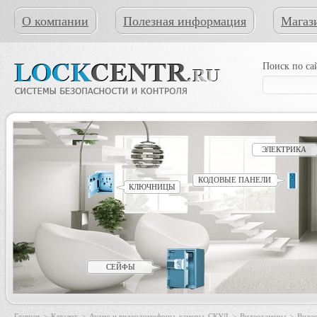
О компании
Полезная информация
Магаз
Поиск по са
ЭЛЕКТРИКА
КОДОВЫЕ ПАНЕЛИ
КЛЮЧНИЦЫ
СЕЙФЫ
Главная
>
Каталог
>
Аудио и видеодомофоны, камеры, СКУД
>
Видеокамеры
>
Видео