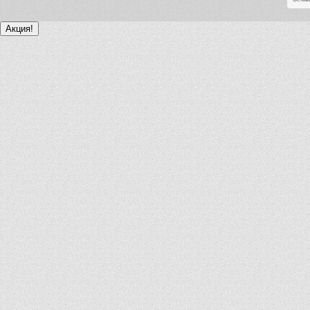
Акция!