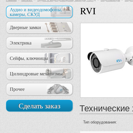
RVI
Аудио и видеодомофоны,
камеры, СКУД
Дверные замки
Электрика
Сейфы, ключницы
Цилиндровые механизмы
Прочее
Сделать заказ
Технические 
Тип оборудования: