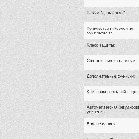
Режим "день / ночь":
Количество пикселей по
горизонтали :
Класс защиты:
Cоотношение сигнал/шум:
Дополнитеьные функции:
Компенсация задней подсв
Автоматическая регулиров
усиления:
Баланс белого: