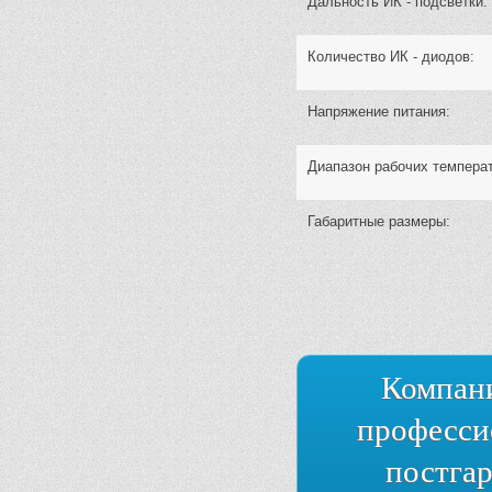
Дальность ИК - подсветки:
Количество ИК - диодов:
Напряжение питания:
Диапазон рабочих температ
Габаритные размеры:
Компан
професси
постга