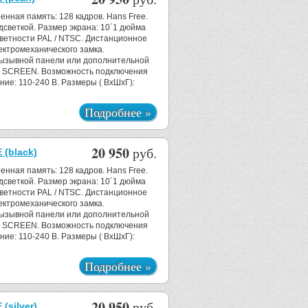
енная память: 128 кадров. Hans Free.
светкой. Размер экрана: 10´1 дюйма
цветности PAL / NTSC. Дистанционное
ектромеханического замка.
ызывной панели или дополнительной
H SCREEN. Возможность подключения
ние: 110-240 B. Размеры ( ВхШхГ):
Подробнее »
20 950
руб.
(black)
енная память: 128 кадров. Hans Free.
светкой. Размер экрана: 10´1 дюйма
цветности PAL / NTSC. Дистанционное
ектромеханического замка.
ызывной панели или дополнительной
H SCREEN. Возможность подключения
ние: 110-240 B. Размеры ( ВхШхГ):
Подробнее »
20 950
руб.
silver)