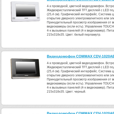
4-x проводной, цветной видеодомофон. Встро
Жидкокристаллический TFT дисплей с LED под
(25,4 см). Графический интерфейс. Система 
открытие дверного электромагнитного или эл
Принудительный просмотр изображения от в
видеокамеры (если есть). Управление TOUC
4-х вызывных панелей (4-х видеокамер). Пита
215x318x35. Цвет: белый перламутр.
Видеодомофон COMMAX CDV-1020AЕ 
4-x проводной, цветной видеодомофон. Встро
Жидкокристаллический TFT дисплей с LED под
(25,4 см). Графический интерфейс. Система 
открытие дверного электромагнитного или эл
Принудительный просмотр изображения от в
видеокамеры (если есть). Управление TOUC
4-х вызывных панелей (4-х видеокамер). Пита
215x318x35. Цвет: черный.
Видеодомофон COMMAX CDV-1020AЕ (