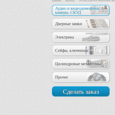
Аудио и видеодомофоны,
камеры, СКУД
Дверные замки
Электрика
Сейфы, ключницы
Цилиндровые механизмы
Прочее
Сделать заказ