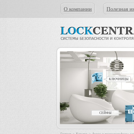
О компании
Полезная и
КЛЮЧНИЦЫ
СЕЙФЫ
Главная
>
Каталог
>
Аудио и видеодомофоны, к