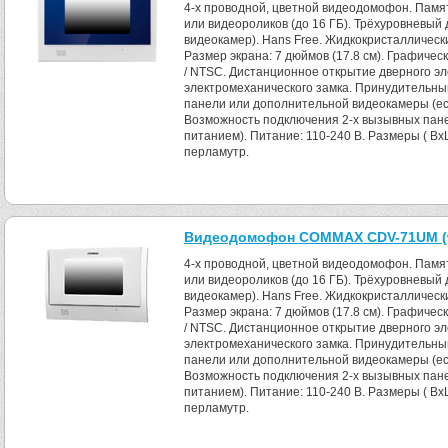
4-x проводной, цветной видеодомофон. Памя
или видеороликов (до 16 ГБ). Трёхуровневый 
видеокамер). Hans Free. Жидкокристаллическ
Размер экрана: 7 дюймов (17.8 см). Графиче
/ NTSC. Дистанционное открытие дверного эл
электромеханического замка. Принудительн
панели или дополнительной видеокамеры (е
Возможность подключения 2-х вызывных пане
питанием). Питание: 110-240 B. Размеры ( Вх
перламутр.
Видеодомофон COMMAX CDV-71UM (w
4-x проводной, цветной видеодомофон. Памя
или видеороликов (до 16 ГБ). Трёхуровневый 
видеокамер). Hans Free. Жидкокристаллическ
Размер экрана: 7 дюймов (17.8 см). Графиче
/ NTSC. Дистанционное открытие дверного эл
электромеханического замка. Принудительн
панели или дополнительной видеокамеры (е
Возможность подключения 2-х вызывных пане
питанием). Питание: 110-240 B. Размеры ( Вх
перламутр.