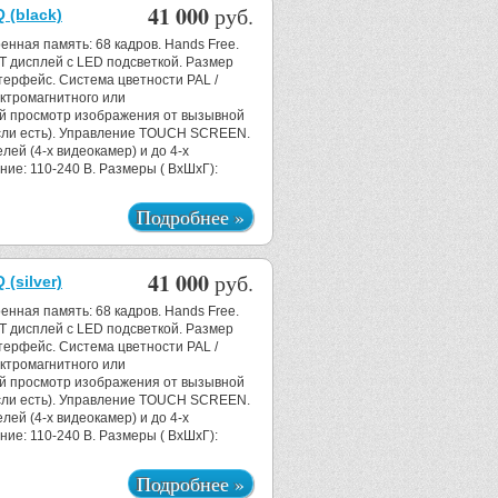
41 000
руб.
(black)
енная память: 68 кадров. Hands Free.
T дисплей с LED подсветкой. Размер
нтерфейс. Система цветности PAL /
ктромагнитного или
ый просмотр изображения от вызывной
сли есть). Управление TOUCH SCREEN.
ей (4-х видеокамер) и до 4-х
ие: 110-240 B. Размеры ( ВхШхГ):
Подробнее »
41 000
руб.
silver)
енная память: 68 кадров. Hands Free.
T дисплей с LED подсветкой. Размер
нтерфейс. Система цветности PAL /
ктромагнитного или
ый просмотр изображения от вызывной
сли есть). Управление TOUCH SCREEN.
ей (4-х видеокамер) и до 4-х
ие: 110-240 B. Размеры ( ВхШхГ):
Подробнее »