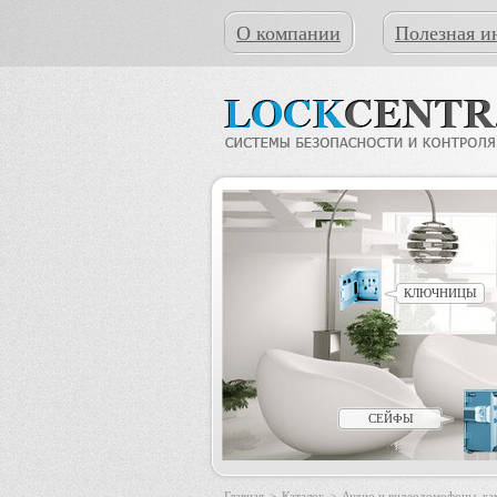
О компании
Полезная и
КЛЮЧНИЦЫ
СЕЙФЫ
Главная
>
Каталог
>
Аудио и видеодомофоны, к