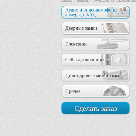
Аудио и видеодомофоны,
камеры, СКУД
Дверные замки
Электрика
Сейфы, ключницы
Цилиндровые механизмы
Прочее
Сделать заказ