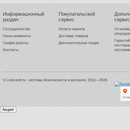
Информационный
Покупательский
Допол
раздел
сервис
серви
Сотрудничество
Оплата заказов
Установк
оборудо
Наши реквизиты
Доставка товаров
Гарантий
График работы
Дополнительные скидки
постгара
Контакты
обслужи
© Lockcentr.ru - системы безопасности и контроля, 2012—2026
Акция!