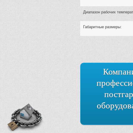
Диапазон рабочих температ
Габаритные размеры:
Компан
професси
постга
оборудов