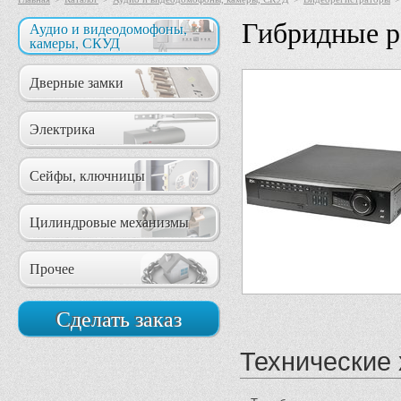
Гибридные р
Аудио и видеодомофоны,
камеры, СКУД
Дверные замки
Электрика
Сейфы, ключницы
Цилиндровые механизмы
Прочее
Сделать заказ
Технические 