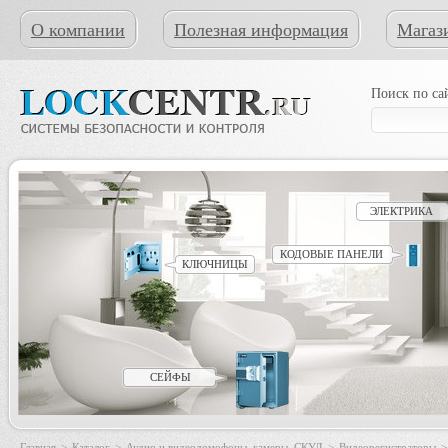
О компании
Полезная информация
Магаз
Поиск по са
ЭЛЕКТРИКА
КОДОВЫЕ ПАНЕЛИ
КЛЮЧНИЦЫ
СЕЙФЫ
Главная
>
Каталог
>
Аудио и видеодомофоны, камеры, СКУД
>
Видеорегистраторы
>