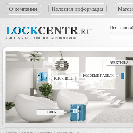
О компании
Полезная информация
Магаз
Поиск по са
ЭЛЕКТРИКА
КОДОВЫЕ ПАНЕЛИ
КЛЮЧНИЦЫ
СЕЙФЫ
Главная
>
Каталог
>
Электрика
>
Доводчики Cisa