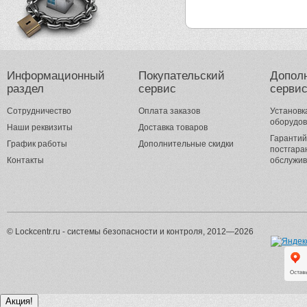
Информационный
Покупательский
Допол
раздел
сервис
серви
Сотрудничество
Оплата заказов
Установк
оборудо
Наши реквизиты
Доставка товаров
Гарантий
График работы
Дополнительные скидки
постгара
Контакты
обслужи
© Lockcentr.ru - системы безопасности и контроля, 2012—2026
Акция!