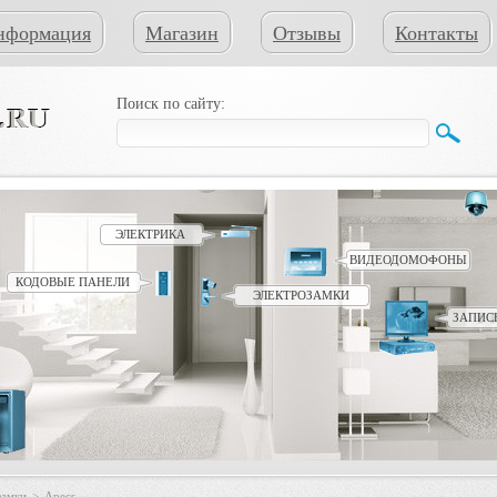
нформация
Магазин
Отзывы
Контакты
Поиск по сайту:
ЭЛЕКТРИКА
ВИДЕОДОМОФОНЫ
КОДОВЫЕ ПАНЕЛИ
ЭЛЕКТРОЗАМКИ
ЗАПИС
замки
>
Apecs