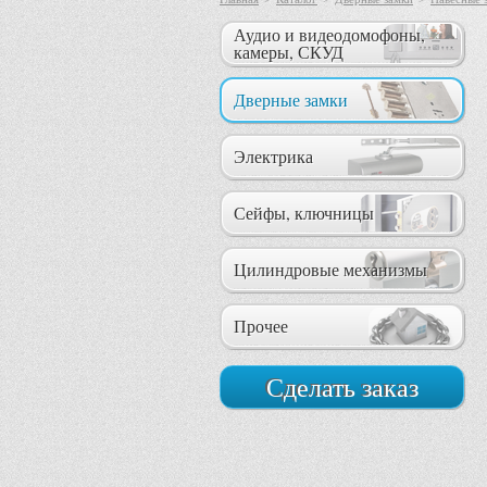
Аудио и видеодомофоны,
камеры, СКУД
Дверные замки
Электрика
Сейфы, ключницы
Цилиндровые механизмы
Прочее
Сделать заказ