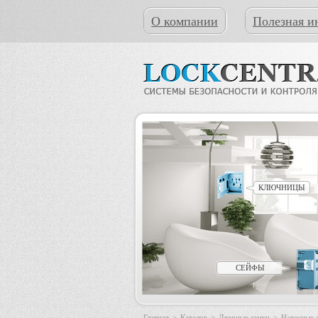
О компании
Полезная и
КЛЮЧНИЦЫ
СЕЙФЫ
Главная
>
Каталог
>
Дверные замки
>
Навесные 