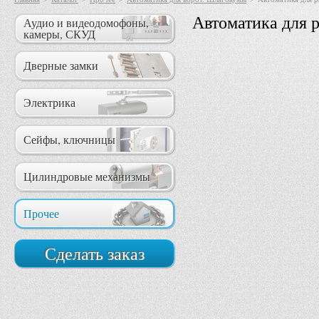
Автоматика для 
Аудио и видеодомофоны,
камеры, СКУД
Дверные замки
Электрика
Сейфы, ключницы
Цилиндровые механизмы
Прочее
Сделать заказ