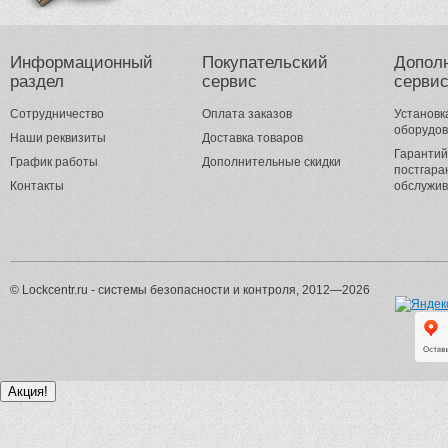
Информационный
Покупательский
Допол
раздел
сервис
серви
Сотрудничество
Оплата заказов
Установк
оборудо
Наши реквизиты
Доставка товаров
Гарантий
График работы
Дополнительные скидки
постгара
Контакты
обслужи
© Lockcentr.ru - системы безопасности и контроля, 2012—2026
Акция!