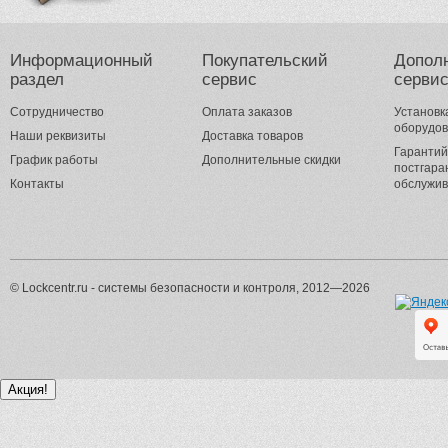
Информационный
Покупательский
Допол
раздел
сервис
серви
Сотрудничество
Оплата заказов
Установк
оборудо
Наши реквизиты
Доставка товаров
Гарантий
График работы
Дополнительные скидки
постгара
Контакты
обслужи
© Lockcentr.ru - системы безопасности и контроля, 2012—2026
Акция!