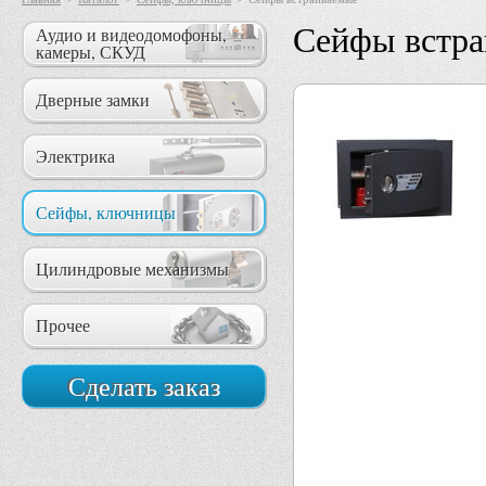
Сейфы встр
Аудио и видеодомофоны,
камеры, СКУД
Дверные замки
Электрика
Сейфы, ключницы
Цилиндровые механизмы
Прочее
Сделать заказ