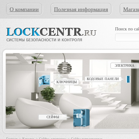
О компании
Полезная информация
Магаз
Поиск по са
ЭЛЕКТРИКА
КОДОВЫЕ ПАНЕЛИ
КЛЮЧНИЦЫ
СЕЙФЫ
Главная
>
Каталог
>
Сейфы, ключницы
>
Сейфы встраиваемые