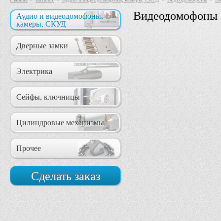
Видеодомофоны K
Аудио и видеодомофоны,
камеры, СКУД
Дверные замки
Электрика
Сейфы, ключницы
Цилиндровые механизмы
Прочее
Сделать заказ