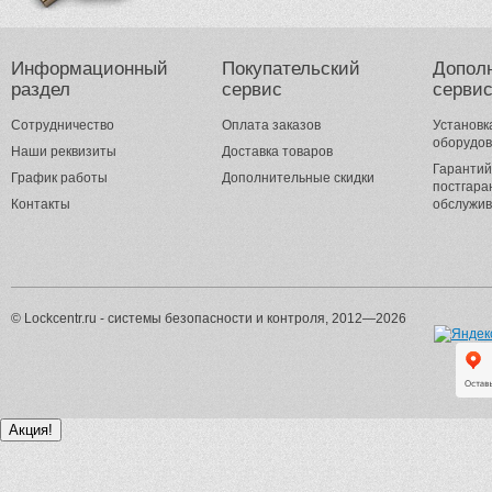
Информационный
Покупательский
Допол
раздел
сервис
серви
Сотрудничество
Оплата заказов
Установк
оборудо
Наши реквизиты
Доставка товаров
Гарантий
График работы
Дополнительные скидки
постгара
Контакты
обслужи
© Lockcentr.ru - системы безопасности и контроля, 2012—2026
Акция!