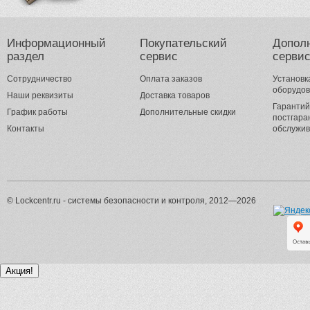
Информационный
Покупательский
Допол
раздел
сервис
серви
Сотрудничество
Оплата заказов
Установк
оборудо
Наши реквизиты
Доставка товаров
Гарантий
График работы
Дополнительные скидки
постгара
Контакты
обслужи
© Lockcentr.ru - системы безопасности и контроля, 2012—2026
Акция!