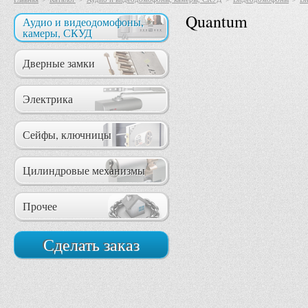
Quantum
Аудио и видеодомофоны,
камеры, СКУД
Дверные замки
Электрика
Сейфы, ключницы
Цилиндровые механизмы
Прочее
Сделать заказ