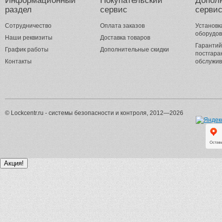
Информационный
Покупательский
Допол
раздел
сервис
серви
Сотрудничество
Оплата заказов
Установк
оборудо
Наши реквизиты
Доставка товаров
Гарантий
График работы
Дополнительные скидки
постгара
Контакты
обслужи
© Lockcentr.ru - системы безопасности и контроля, 2012—2026
Акция!