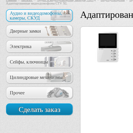
Адаптированные видеодомофоны CTV XL
Адаптирова
Аудио и видеодомофоны,
камеры, СКУД
Дверные замки
Электрика
Сейфы, ключницы
Цилиндровые механизмы
Прочее
Сделать заказ